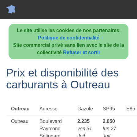
Le site utilise les cookies de nos partenaires.
Politique de confidentialité
Site commercial privé sans lien avec le site de la
collectivité
Refuser et sortir
Prix et disponibilité des
carburants à Outreau
Outreau
Adresse
Gazole
SP95
E85
Outreau
Boulevard
2.235
2.050
Raymond
ven 31
lun 27
Splingard
Juil
Juil