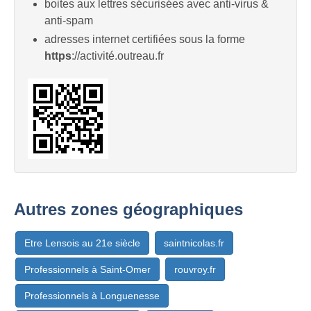
boites aux lettres sécurisées avec anti-virus &
anti-spam
adresses internet certifiées sous la forme
https
://activité.outreau.fr
Autres zones géographiques
Etre Lensois au 21e siècle
saintnicolas.fr
Professionnels à Saint-Omer
rouvroy.fr
Professionnels à Longuenesse