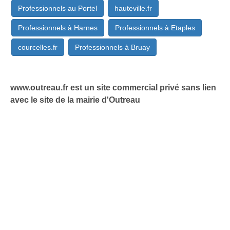
Professionnels au Portel
hauteville.fr
Professionnels à Harnes
Professionnels à Etaples
courcelles.fr
Professionnels à Bruay
www.outreau.fr est un site commercial privé sans lien
avec le site de la mairie d'Outreau