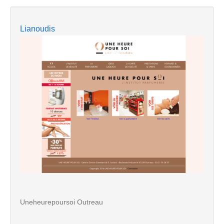
Lianoudis
Uneheurepoursoi Outreau