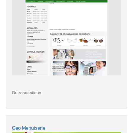
Outreauoptique
Geo Menuiserie