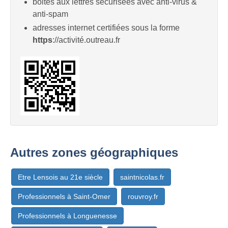
boites aux lettres sécurisées avec anti-virus &
anti-spam
adresses internet certifiées sous la forme
https
://activité.outreau.fr
Autres zones géographiques
Etre Lensois au 21e siècle
saintnicolas.fr
Professionnels à Saint-Omer
rouvroy.fr
Professionnels à Longuenesse