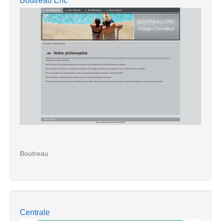
Boutreau Eric
Boutreau
Centrale