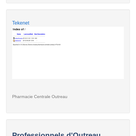
Tekenet
Pharmacie Centrale Outreau
Professionnels d'Outreau