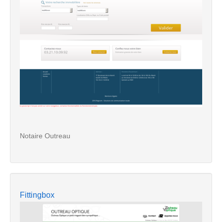
Notaire Outreau
Fittingbox