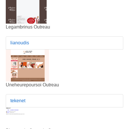
Legambrinus Outreau
lianoudis
Uneheurepoursoi Outreau
tekenet