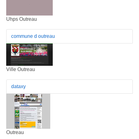
Uhps Outreau
commune d outreau
Ville Outreau
dataxy
Outreau