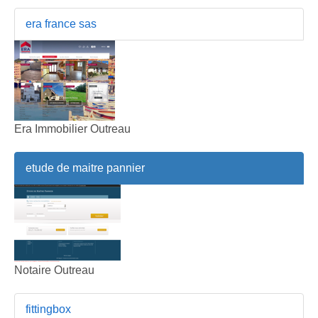
era france sas
Era Immobilier Outreau
etude de maitre pannier
Notaire Outreau
fittingbox