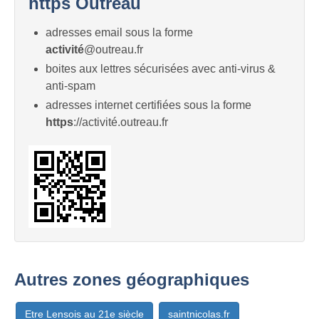
https Outreau
adresses email sous la forme
activité
@outreau.fr
boites aux lettres sécurisées avec anti-virus &
anti-spam
adresses internet certifiées sous la forme
https
://activité.outreau.fr
Autres zones géographiques
Etre Lensois au 21e siècle
saintnicolas.fr