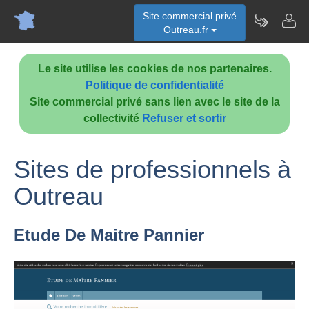
Site commercial privé
Outreau.fr
Le site utilise les cookies de nos partenaires.
Politique de confidentialité
Site commercial privé sans lien avec le site de la
collectivité
Refuser et sortir
Sites de professionnels à
Outreau
Etude De Maitre Pannier