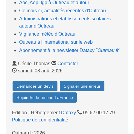
Aoc, Aop, Igp à Outreau et autour
Ce mois-ci, actualités récentes d'Outreau
Administrations et etablissements scolaires
autour d'Outreau
Vigilance météo d'Outreau
Outreau à l'international sur le web
Abonnement à la newsletter Dataxy
"Outreau.fr"
Cécile Thomas
Contacter
samedi 08 août 2026
Demander un devis
Signaler une erreur
Rejoindre le réseau LaFrance
Edition - Hébergement
Dataxy
05.62.00.17.79
Politique de confidentialité
Outreau.fr 2026